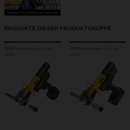
PRODUKTE DIESER PRODUKTGRUPPE
REMS Mini-Press 14 V A2-
REMS Mini-Press 22 V A2-
22kN
22kN