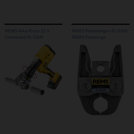
REMS Akku-Press 22 V
REMS Presszangen A1-32kN,
Connected A1-32kN
REMS Pressringe