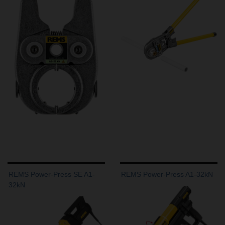
REMS Power-Press SE A1-
REMS Power-Press A1-32kN
32kN