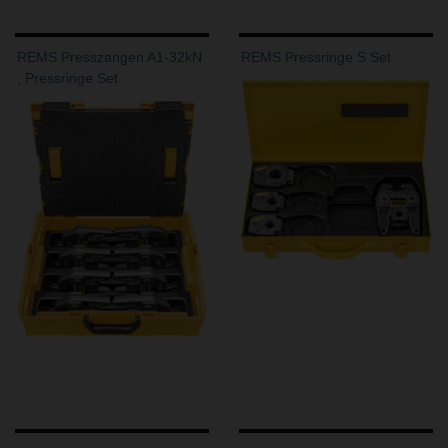
REMS Presszangen A1-32kN
REMS Pressringe S Set
, Pressringe Set