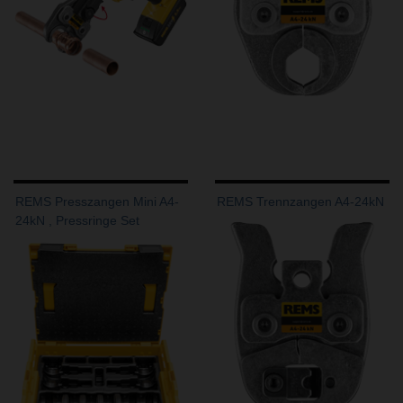
REMS Presszangen Mini A4-
REMS Trennzangen A4-24kN
24kN , Pressringe Set