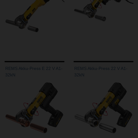
REMS Akku-Press E 22 V A1-
REMS Akku-Press 22 V A1-
32kN
32kN