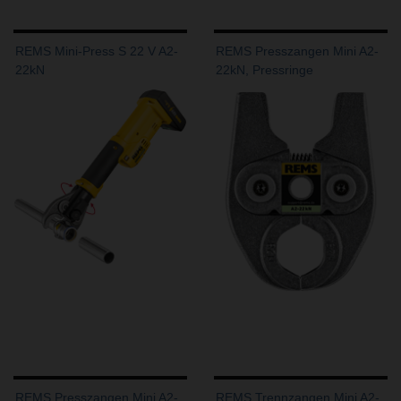
REMS Mini-Press S 22 V A2-
REMS Presszangen Mini A2-
22kN
22kN, Pressringe
REMS Presszangen Mini A2-
REMS Trennzangen Mini A2-